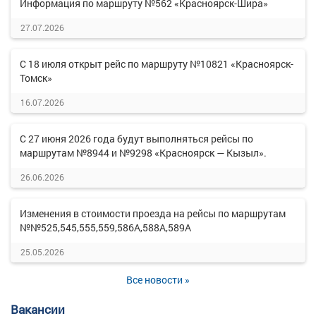
Информация по маршруту №562 «Красноярск-Шира»
27.07.2026
С 18 июля открыт рейс по маршруту №10821 «Красноярск-
Томск»
16.07.2026
С 27 июня 2026 года будут выполняться рейсы по
маршрутам №8944 и №9298 «Красноярск — Кызыл».
26.06.2026
Изменения в стоимости проезда на рейсы по маршрутам
№№525,545,555,559,586А,588А,589А
25.05.2026
Все новости »
Вакансии