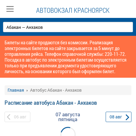
АВТОВОКЗАЛ КРАСНОЯРСК
Билеты на сайте продаются без комиссии. Реализация
электронных билетов на сайте закрывается за 5 минут до
отправления рейса. Телефон справочной службы: 220-11-72.
Посадка в автобус по электронным билетам осуществляется
только при предъявлении документа удостоверяющего
личность, на основании которого был оформлен билет.
Главная
Автобус Абакан - Анхаков
Расписание автобуса Абакан - Анхаков
07 августа
06
авг
08
авг
пятница