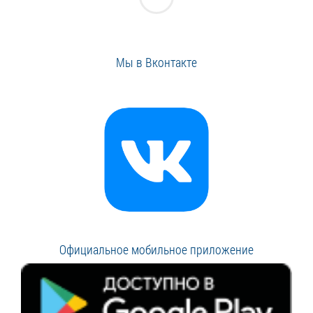
Мы в Вконтакте
Официальное мобильное приложение