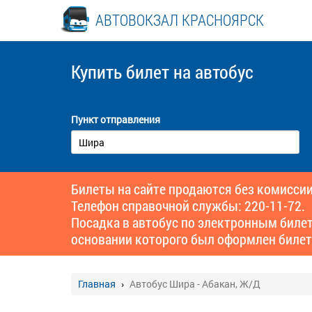
АВТОВОКЗАЛ КРАСНОЯРСК
Купить билет
на автобус
Пункт отправления
Билеты на сайте продаются без комиссии
Телефон справочной службы: 220-11-72.
Посадка в автобус по электронным биле
основании которого был оформлен билет
Главная
Автобус Шира - Абакан, Ж/Д