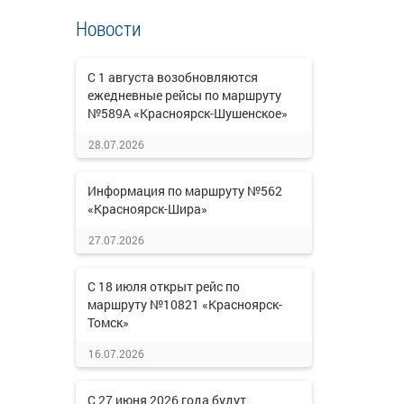
Новости
С 1 августа возобновляются
ежедневные рейсы по маршруту
№589А «Красноярск-Шушенское»
28.07.2026
Информация по маршруту №562
«Красноярск-Шира»
27.07.2026
С 18 июля открыт рейс по
маршруту №10821 «Красноярск-
Томск»
16.07.2026
С 27 июня 2026 года будут