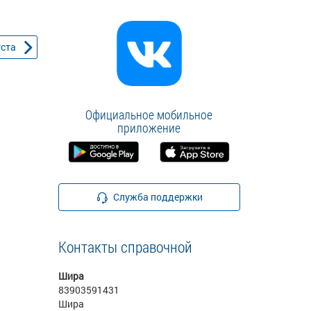
уста
Официальное мобильное
приложение
Служба поддержки
Контакты справочной
Шира
83903591431
Шира