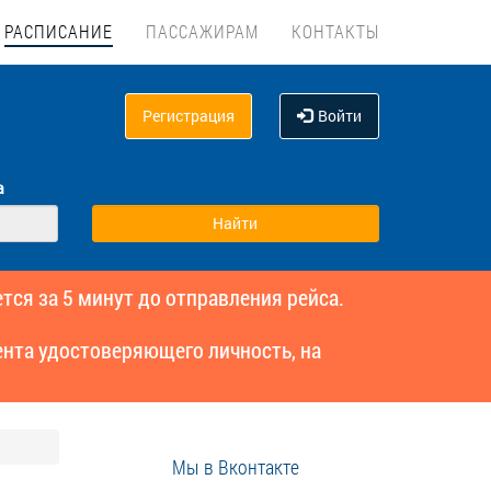
РАСПИСАНИЕ
ПАССАЖИРАМ
КОНТАКТЫ
Регистрация
Войти
а
тся за 5 минут до отправления рейса.
нта удостоверяющего личность, на
Мы в Вконтакте