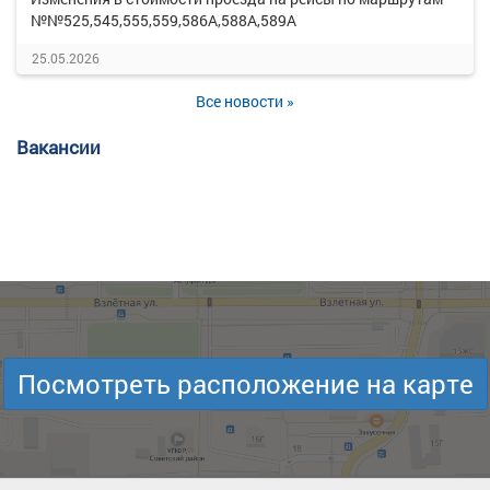
№№525,545,555,559,586А,588А,589А
25.05.2026
Все новости »
Вакансии
Посмотреть расположение на карте