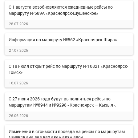
С 1 августа возобновляются ежедневные рейсы по
маршруту №589А «Красноярск-Шушенское»
28.07.2026
Информация по маршруту №562 «Красноярск-Шира»
27.07.2026
С 18 июля открыт рейс по маршруту №10821 «Красноярск-
Томск»
16.07.2026
С 27 июня 2026 года будут выполняться рейсы по
маршрутам №8944 и №9298 «Красноярск — Кызыл».
26.06.2026
Изменения в стоимости проезда на рейсы по маршрутам
№№525,545,555,559,586А,588А,589А