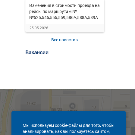
Изменения в стоимости проезда на
рейсы по маршрутам №
№525,545,555,559,586А,588А,589А
25.05.2026
Все новости »
Вакансии
Мы используем cookie-файлы для того, чтобы
анализировать, как вы пользуетесь сайтом,