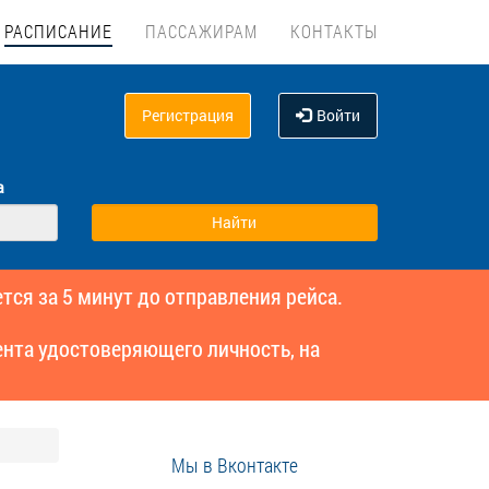
РАСПИСАНИЕ
ПАССАЖИРАМ
КОНТАКТЫ
Регистрация
Войти
а
тся за 5 минут до отправления рейса.
нта удостоверяющего личность, на
Мы в Вконтакте