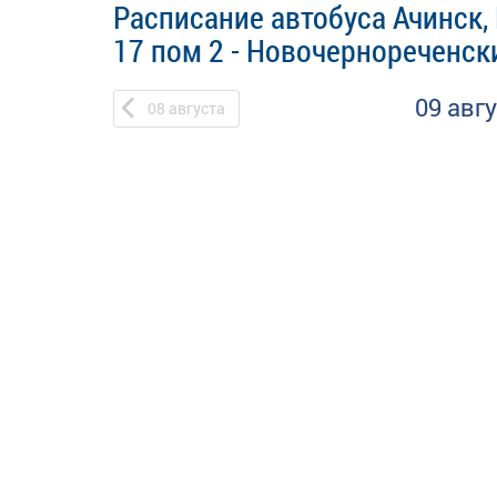
Расписание автобуса Ачинск,
17 пом 2 - Новочернореченск
09 авг
08
августа