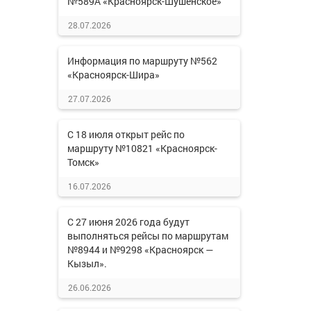
№589А «Красноярск-Шушенское»
28.07.2026
Информация по маршруту №562
«Красноярск-Шира»
27.07.2026
С 18 июля открыт рейс по
маршруту №10821 «Красноярск-
Томск»
16.07.2026
С 27 июня 2026 года будут
выполняться рейсы по маршрутам
№8944 и №9298 «Красноярск —
Кызыл».
26.06.2026