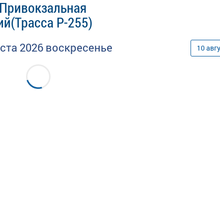
 Привокзальная
ий(Трасса Р-255)
уста
2026
воскресенье
10
авг