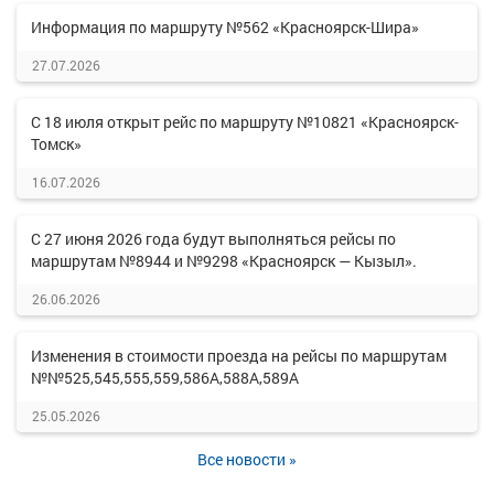
Информация по маршруту №562 «Красноярск-Шира»
27.07.2026
С 18 июля открыт рейс по маршруту №10821 «Красноярск-
Томск»
16.07.2026
С 27 июня 2026 года будут выполняться рейсы по
маршрутам №8944 и №9298 «Красноярск — Кызыл».
26.06.2026
Изменения в стоимости проезда на рейсы по маршрутам
№№525,545,555,559,586А,588А,589А
25.05.2026
Все новости »