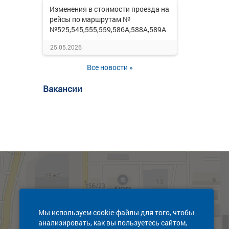
Изменения в стоимости проезда на
рейсы по маршрутам №
№525,545,555,559,586А,588А,589А
25.05.2026
Все новости »
Вакансии
Мы используем cookie-файлы для того, чтобы
анализировать, как вы пользуетесь сайтом,