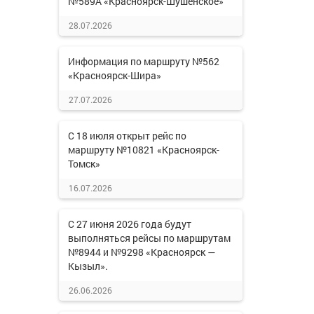
№589А «Красноярск-Шушенское»
28.07.2026
Информация по маршруту №562
«Красноярск-Шира»
27.07.2026
С 18 июля открыт рейс по
маршруту №10821 «Красноярск-
Томск»
16.07.2026
С 27 июня 2026 года будут
выполняться рейсы по маршрутам
№8944 и №9298 «Красноярск —
Кызыл».
26.06.2026