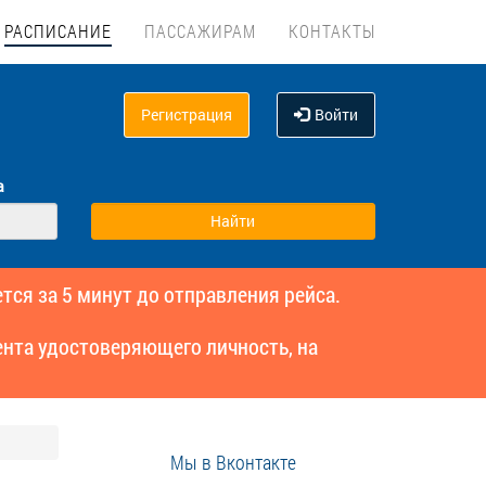
РАСПИСАНИЕ
ПАССАЖИРАМ
КОНТАКТЫ
Регистрация
Войти
а
тся за 5 минут до отправления рейса.
нта удостоверяющего личность, на
Мы в Вконтакте