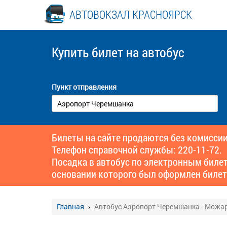
АВТОВОКЗАЛ КРАСНОЯРСК
Купить билет
на автобус
Пункт отправления
Билеты на сайте продаются без комиссии
Телефон справочной службы: 220-11-72.
Посадка в автобус по электронным биле
основании которого был оформлен билет
Главная
Автобус Аэропорт Черемшанка - Можа