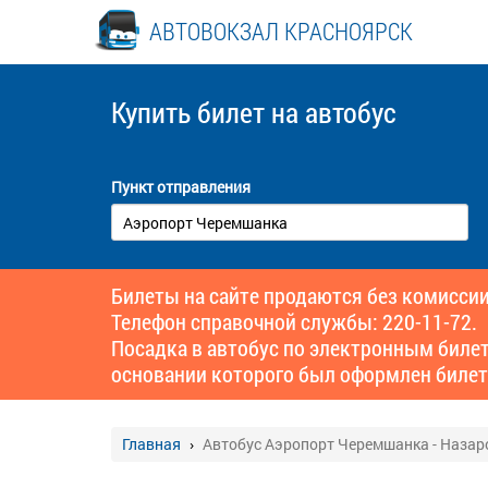
АВТОВОКЗАЛ КРАСНОЯРСК
Купить билет
на автобус
Пункт отправления
Билеты на сайте продаются без комиссии
Телефон справочной службы: 220-11-72.
Посадка в автобус по электронным биле
основании которого был оформлен билет
Главная
Автобус Аэропорт Черемшанка - Назар