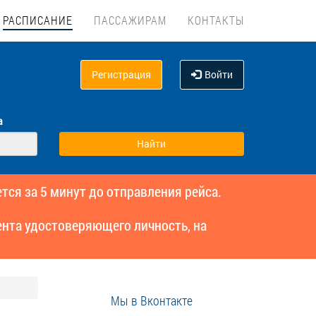
РАСПИСАНИЕ
ПАССАЖИРАМ
КОНТАКТЫ
Регистрация
Войти
а
тся за 5 минут до отправления рейса.
нта удостоверяющего личность, на
Мы в Вконтакте