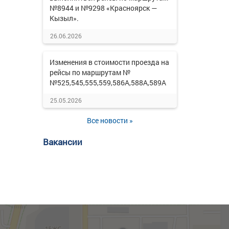
№8944 и №9298 «Красноярск —
Кызыл».
26.06.2026
Изменения в стоимости проезда на
рейсы по маршрутам №
№525,545,555,559,586А,588А,589А
25.05.2026
Все новости »
Вакансии