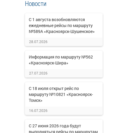
Новости
С 1 августа возобновляются
ежедневные рейсы по маршруту
№589А «Красноярск-Шушенское»
28.07.2026
Информация по маршруту №562
«Красноярск-Шира»
27.07.2026
С 18 июля открыт рейс по
маршруту №10821 «Красноярск-
Томск»
16.07.2026
С 27 июня 2026 года будут
выполняться рейсы по маршрутам