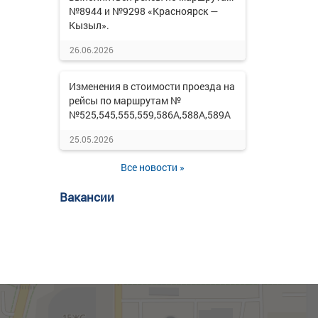
№8944 и №9298 «Красноярск —
Кызыл».
26.06.2026
Изменения в стоимости проезда на
рейсы по маршрутам №
№525,545,555,559,586А,588А,589А
25.05.2026
Все новости »
Вакансии