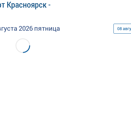
т Красноярск -
вгуста
2026
пятница
08
авг