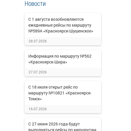
Новости
С 1 августа возобновляются
ежедневные рейсы по маршруту
№589А «Красноярск-Шушенское»
28.07.2026
Информация по маршруту №562
«Красноярск-Шира»
27.07.2026
С 18 июля открыт рейс по
маршруту №10821 «Красноярск-
Томск»
16.07.2026
С 27 июня 2026 года будут
выполняться рейсы по маршрутам