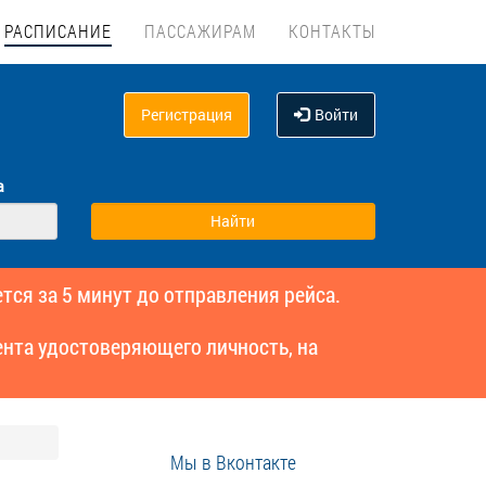
РАСПИСАНИЕ
ПАССАЖИРАМ
КОНТАКТЫ
Регистрация
Войти
а
тся за 5 минут до отправления рейса.
нта удостоверяющего личность, на
Мы в Вконтакте