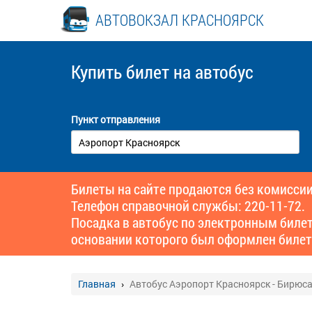
АВТОВОКЗАЛ КРАСНОЯРСК
Купить билет
на автобус
Пункт отправления
Билеты на сайте продаются без комиссии
Телефон справочной службы: 220-11-72.
Посадка в автобус по электронным биле
основании которого был оформлен билет
Главная
Автобус Аэропорт Красноярск - Бирюс