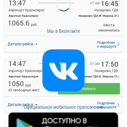
13:47
16:45
07 авг
Аэропорт Красноярск
Назарово, ГДК
Аэропорт Красноярск
Назарово ГДК (К. Маркса, 21)
1065.6
руб.
Места
Мы в Вконтакте
закончились
Подробнее
Детали рейса
о маршруте
14:47
17:50
07 авг
Аэропорт Красноярск
Назарово, ГДК
Аэропорт Красноярск
Назарово ГДК (К. Маркса, 21)
1050
руб.
Выбрать
42 свободных мест
Подробнее
Детали рейса
Официальное мобильное приложение
о маршруте
15:20
18:23
07 авг