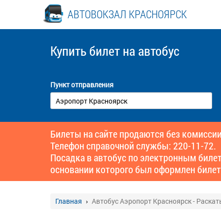
АВТОВОКЗАЛ КРАСНОЯРСК
Купить билет
на автобус
Пункт отправления
Билеты на сайте продаются без комиссии
Телефон справочной службы: 220-11-72.
Посадка в автобус по электронным биле
основании которого был оформлен билет
Главная
Автобус Аэропорт Красноярск - Раскат