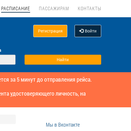
РАСПИСАНИЕ
ПАССАЖИРАМ
КОНТАКТЫ
Регистрация
Войти
а
тся за 5 минут до отправления рейса.
нта удостоверяющего личность, на
Мы в Вконтакте