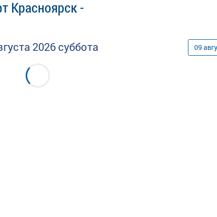
т Красноярск -
вгуста
2026
суббота
09
авг