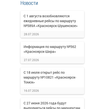
Новости
С 1 августа возобновляются
ежедневные рейсы по маршруту
№589А «Красноярск-Шушенское»
28.07.2026
Информация по маршруту №562
«Красноярск-Шира»
27.07.2026
С 18 июля открыт рейс по
маршруту №10821 «Красноярск-
Томск»
16.07.2026
С 27 июня 2026 года будут
выполняться рейсы по маршрутам