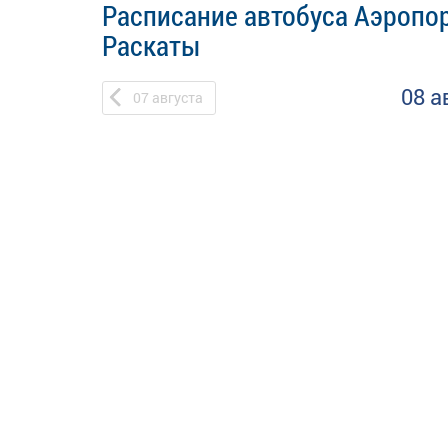
Расписание автобуса Аэропор
Раскаты
08 а
07
августа