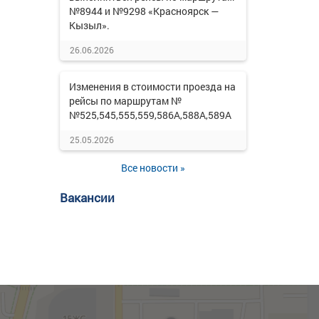
№8944 и №9298 «Красноярск —
Кызыл».
26.06.2026
Изменения в стоимости проезда на
рейсы по маршрутам №
№525,545,555,559,586А,588А,589А
25.05.2026
Все новости »
Вакансии