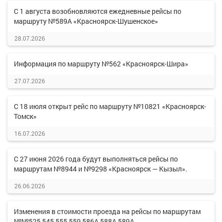
С 1 августа возобновляются ежедневные рейсы по
маршруту №589А «Красноярск-Шушенское»
28.07.2026
Информация по маршруту №562 «Красноярск-Шира»
27.07.2026
С 18 июля открыт рейс по маршруту №10821 «Красноярск-
Томск»
16.07.2026
С 27 июня 2026 года будут выполняться рейсы по
маршрутам №8944 и №9298 «Красноярск — Кызыл».
26.06.2026
Изменения в стоимости проезда на рейсы по маршрутам
№№525,545,555,559,586А,588А,589А