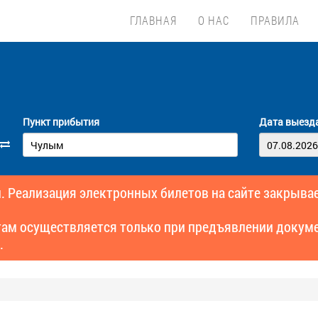
ГЛАВНАЯ
О НАС
ПРАВИЛА
Пункт прибытия
Дата выезд
. Реализация электронных билетов на сайте закрывае
там осуществляется только при предъявлении докуме
.