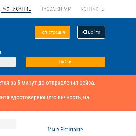
РАСПИСАНИЕ
ПАССАЖИРАМ
КОНТАКТЫ
Регистрация
Войти
а
тся за 5 минут до отправления рейса.
нта удостоверяющего личность, на
Мы в Вконтакте