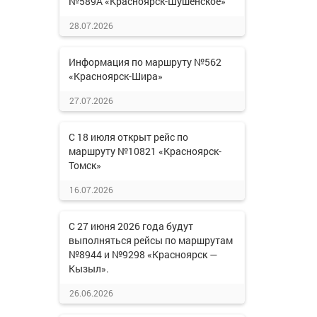
№589А «Красноярск-Шушенское»
28.07.2026
Информация по маршруту №562
«Красноярск-Шира»
27.07.2026
С 18 июля открыт рейс по
маршруту №10821 «Красноярск-
Томск»
16.07.2026
С 27 июня 2026 года будут
выполняться рейсы по маршрутам
№8944 и №9298 «Красноярск —
Кызыл».
26.06.2026