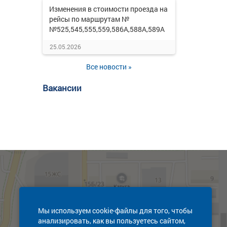
Изменения в стоимости проезда на
рейсы по маршрутам №
№525,545,555,559,586А,588А,589А
25.05.2026
Все новости »
Вакансии
Мы используем cookie-файлы для того, чтобы
анализировать, как вы пользуетесь сайтом,