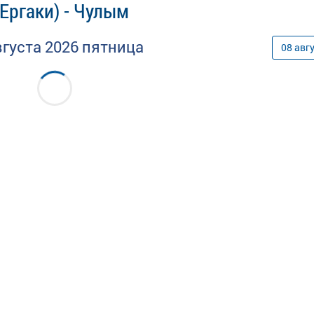
Ергаки) - Чулым
вгуста
2026
пятница
08
авг