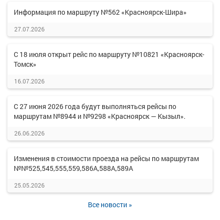
Информация по маршруту №562 «Красноярск-Шира»
27.07.2026
С 18 июля открыт рейс по маршруту №10821 «Красноярск-
Томск»
16.07.2026
С 27 июня 2026 года будут выполняться рейсы по
маршрутам №8944 и №9298 «Красноярск — Кызыл».
26.06.2026
Изменения в стоимости проезда на рейсы по маршрутам
№№525,545,555,559,586А,588А,589А
25.05.2026
Все новости »