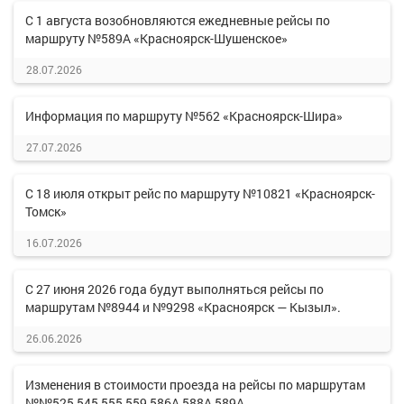
С 1 августа возобновляются ежедневные рейсы по
маршруту №589А «Красноярск-Шушенское»
28.07.2026
Информация по маршруту №562 «Красноярск-Шира»
27.07.2026
С 18 июля открыт рейс по маршруту №10821 «Красноярск-
Томск»
16.07.2026
С 27 июня 2026 года будут выполняться рейсы по
маршрутам №8944 и №9298 «Красноярск — Кызыл».
26.06.2026
Изменения в стоимости проезда на рейсы по маршрутам
№№525,545,555,559,586А,588А,589А