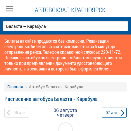
АВТОВОКЗАЛ КРАСНОЯРСК
Билеты на сайте продаются без комиссии. Реализация
электронных билетов на сайте закрывается за 5 минут до
отправления рейса. Телефон справочной службы: 220-11-72.
Посадка в автобус по электронным билетам осуществляется
только при предъявлении документа удостоверяющего
личность, на основании которого был оформлен билет.
Главная
Автобус Балахта - Карабула
Расписание автобуса Балахта - Карабула
06 августа
05
авг
07
авг
четверг