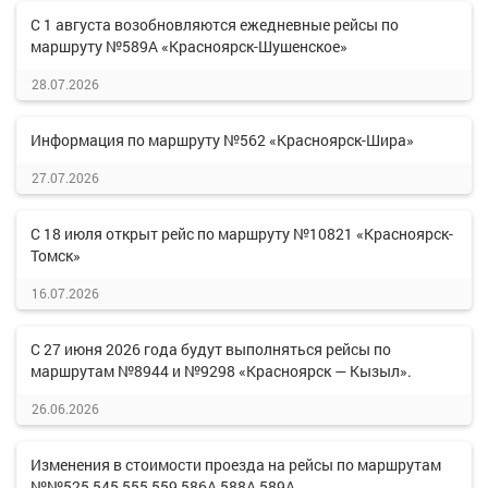
С 1 августа возобновляются ежедневные рейсы по
маршруту №589А «Красноярск-Шушенское»
28.07.2026
Информация по маршруту №562 «Красноярск-Шира»
27.07.2026
С 18 июля открыт рейс по маршруту №10821 «Красноярск-
Томск»
16.07.2026
С 27 июня 2026 года будут выполняться рейсы по
маршрутам №8944 и №9298 «Красноярск — Кызыл».
26.06.2026
Изменения в стоимости проезда на рейсы по маршрутам
№№525,545,555,559,586А,588А,589А