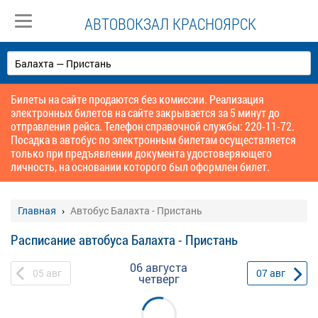
АВТОВОКЗАЛ КРАСНОЯРСК
Билеты на сайте продаются без комиссии. Реализация
электронных билетов на сайте закрывается за 5 минут до
отправления рейса. Телефон справочной службы: 220-11-72.
Посадка в автобус по электронным билетам осуществляется
только при предъявлении документа удостоверяющего
личность, на основании которого был оформлен билет.
Главная
Автобус Балахта - Пристань
Расписание автобуса Балахта - Пристань
06 августа
05
авг
07
авг
четверг