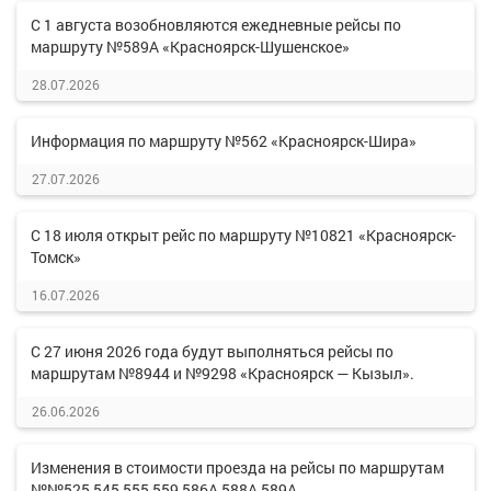
С 1 августа возобновляются ежедневные рейсы по
маршруту №589А «Красноярск-Шушенское»
28.07.2026
Информация по маршруту №562 «Красноярск-Шира»
27.07.2026
С 18 июля открыт рейс по маршруту №10821 «Красноярск-
Томск»
16.07.2026
С 27 июня 2026 года будут выполняться рейсы по
маршрутам №8944 и №9298 «Красноярск — Кызыл».
26.06.2026
Изменения в стоимости проезда на рейсы по маршрутам
№№525,545,555,559,586А,588А,589А