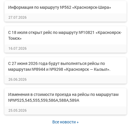
Информация по маршруту №562 «Красноярск-Шира»
27.07.2026
С 18 июля открыт рейс по маршруту №10821 «Красноярск-
Томск»
16.07.2026
С 27 июня 2026 года будут выполняться рейсы по
маршрутам №8944 и №9298 «Красноярск — Кызыл».
26.06.2026
Изменения в стоимости проезда на рейсы по маршрутам
№№525,545,555,559,586А,588А,589А
25.05.2026
Все новости »