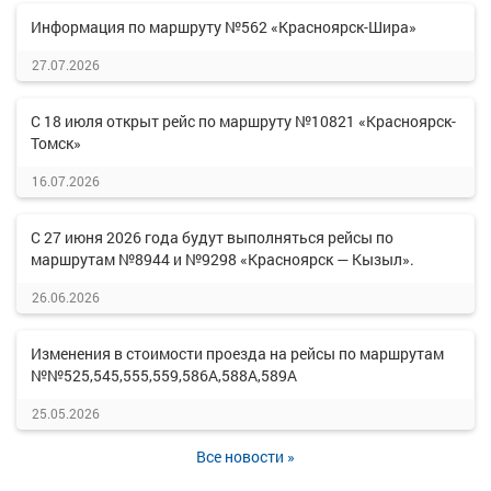
Информация по маршруту №562 «Красноярск-Шира»
27.07.2026
С 18 июля открыт рейс по маршруту №10821 «Красноярск-
Томск»
16.07.2026
С 27 июня 2026 года будут выполняться рейсы по
маршрутам №8944 и №9298 «Красноярск — Кызыл».
26.06.2026
Изменения в стоимости проезда на рейсы по маршрутам
№№525,545,555,559,586А,588А,589А
25.05.2026
Все новости »