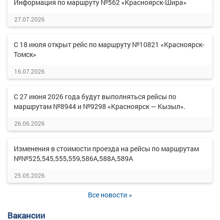
Информация по маршруту №562 «Красноярск-Шира»
27.07.2026
С 18 июля открыт рейс по маршруту №10821 «Красноярск-
Томск»
16.07.2026
С 27 июня 2026 года будут выполняться рейсы по
маршрутам №8944 и №9298 «Красноярск — Кызыл».
26.06.2026
Изменения в стоимости проезда на рейсы по маршрутам
№№525,545,555,559,586А,588А,589А
25.05.2026
Все новости »
Вакансии