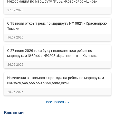
Информация по маршруту №562 «Красноярск-Шира»
27.07.2026
С 18 июля открыт рейс по маршруту №10821 «Красноярск-
Томск»
16.07.2026
С 27 июня 2026 года будут выполняться рейсы по
маршрутам №8944 и №9298 «Красноярск — Кызыл».
26.06.2026
Изменения в стоимости проезда на рейсы по маршрутам
№№525,545,555,559,586А,588А,589А
25.05.2026
Все новости »
Вакансии