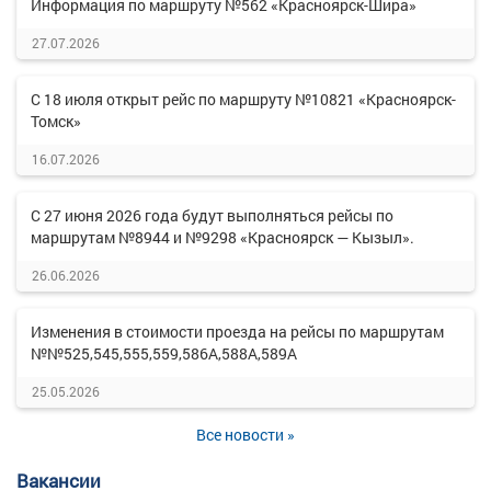
Информация по маршруту №562 «Красноярск-Шира»
27.07.2026
С 18 июля открыт рейс по маршруту №10821 «Красноярск-
Томск»
16.07.2026
С 27 июня 2026 года будут выполняться рейсы по
маршрутам №8944 и №9298 «Красноярск — Кызыл».
26.06.2026
Изменения в стоимости проезда на рейсы по маршрутам
№№525,545,555,559,586А,588А,589А
25.05.2026
Все новости »
Вакансии