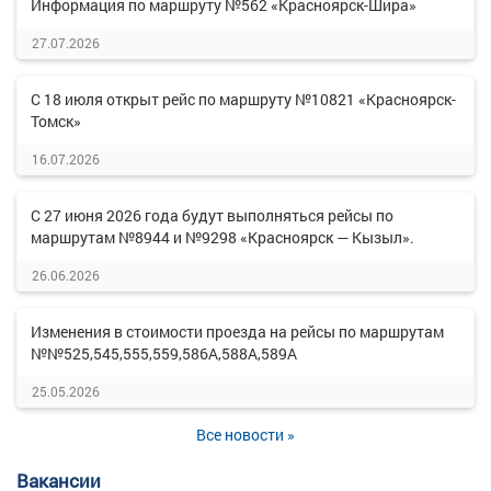
Информация по маршруту №562 «Красноярск-Шира»
27.07.2026
С 18 июля открыт рейс по маршруту №10821 «Красноярск-
Томск»
16.07.2026
С 27 июня 2026 года будут выполняться рейсы по
маршрутам №8944 и №9298 «Красноярск — Кызыл».
26.06.2026
Изменения в стоимости проезда на рейсы по маршрутам
№№525,545,555,559,586А,588А,589А
25.05.2026
Все новости »
Вакансии