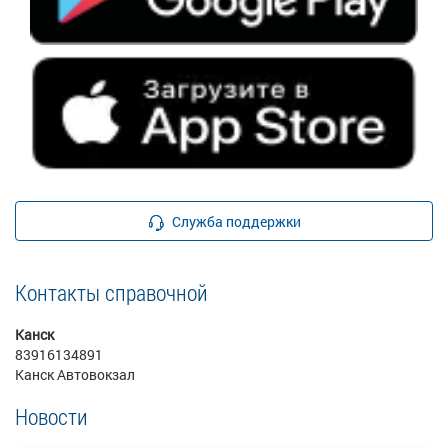
Служба поддержки
Контакты справочной
Канск
83916134891
Канск Автовокзал
Новости