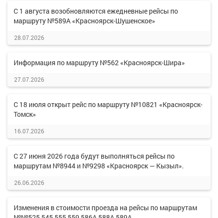
С 1 августа возобновляются ежедневные рейсы по
маршруту №589А «Красноярск-Шушенское»
28.07.2026
Информация по маршруту №562 «Красноярск-Шира»
27.07.2026
С 18 июля открыт рейс по маршруту №10821 «Красноярск-
Томск»
16.07.2026
С 27 июня 2026 года будут выполняться рейсы по
маршрутам №8944 и №9298 «Красноярск — Кызыл».
26.06.2026
Изменения в стоимости проезда на рейсы по маршрутам
№№525,545,555,559,586А,588А,589А