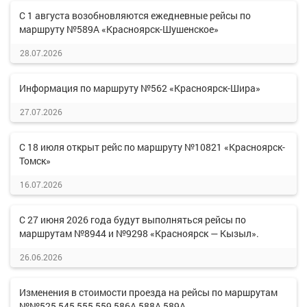
С 1 августа возобновляются ежедневные рейсы по
маршруту №589А «Красноярск-Шушенское»
28.07.2026
Информация по маршруту №562 «Красноярск-Шира»
27.07.2026
С 18 июля открыт рейс по маршруту №10821 «Красноярск-
Томск»
16.07.2026
С 27 июня 2026 года будут выполняться рейсы по
маршрутам №8944 и №9298 «Красноярск — Кызыл».
26.06.2026
Изменения в стоимости проезда на рейсы по маршрутам
№№525,545,555,559,586А,588А,589А