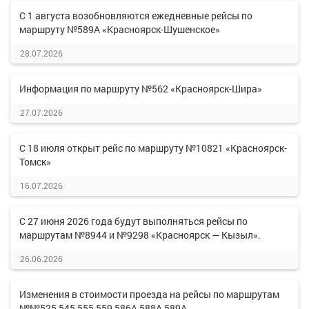
С 1 августа возобновляются ежедневные рейсы по
маршруту №589А «Красноярск-Шушенское»
28.07.2026
Информация по маршруту №562 «Красноярск-Шира»
27.07.2026
С 18 июля открыт рейс по маршруту №10821 «Красноярск-
Томск»
16.07.2026
С 27 июня 2026 года будут выполняться рейсы по
маршрутам №8944 и №9298 «Красноярск — Кызыл».
26.06.2026
Изменения в стоимости проезда на рейсы по маршрутам
№№525,545,555,559,586А,588А,589А