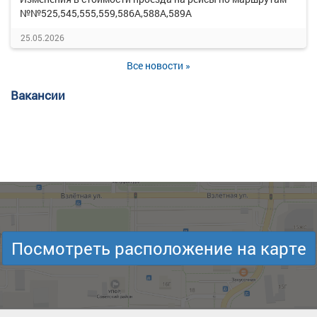
№№525,545,555,559,586А,588А,589А
25.05.2026
Все новости »
Вакансии
Посмотреть расположение на карте