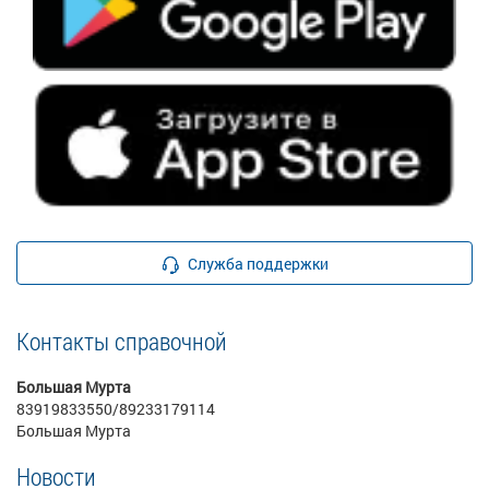
Служба поддержки
Контакты справочной
Большая Мурта
83919833550/89233179114
Большая Мурта
Новости