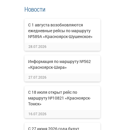
Новости
С 1 августа возобновляются
ежедневные рейсы по маршруту
№589А «Красноярск-Шушенское»
28.07.2026
Информация по маршруту №562
«Красноярск-Шира»
27.07.2026
С 18 июля открыт рейс по
маршруту №10821 «Красноярск-
Томск»
16.07.2026
С 27 июня 2026 года будут