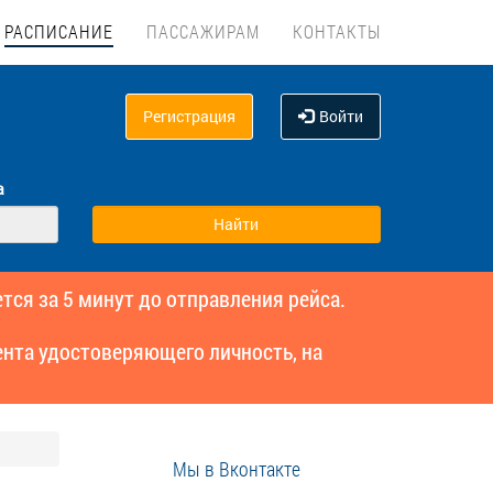
РАСПИСАНИЕ
ПАССАЖИРАМ
КОНТАКТЫ
Регистрация
Войти
а
тся за 5 минут до отправления рейса.
нта удостоверяющего личность, на
Мы в Вконтакте