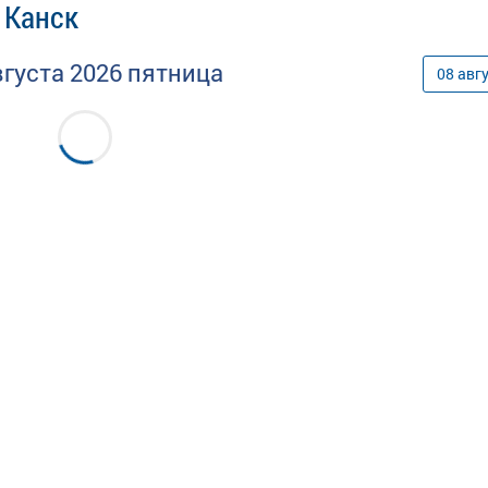
 Канск
вгуста
2026
пятница
08
авг