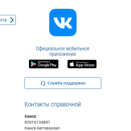
уста
Официальное мобильное
приложение
Служба поддержки
Контакты справочной
Канск
83916134891
Канск Автовокзал