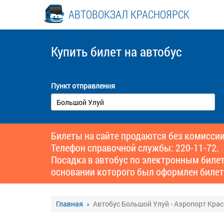
АВТОВОКЗАЛ КРАСНОЯРСК
Купить билет
на автобус
Пункт отправления
Билеты на сайте продаются без комиссии
Телефон справочной службы: 220-11-72.
Посадка в автобус по электронным биле
основании которого был оформлен билет
Главная
Автобус Большой Улуй - Аэропорт Кра