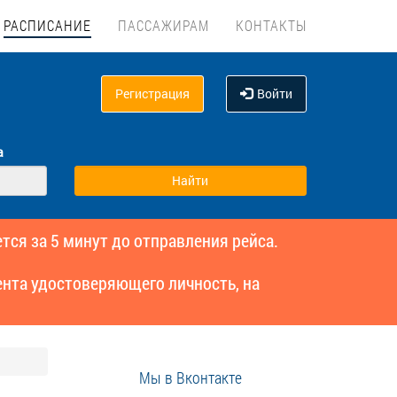
РАСПИСАНИЕ
ПАССАЖИРАМ
КОНТАКТЫ
Регистрация
Войти
а
тся за 5 минут до отправления рейса.
нта удостоверяющего личность, на
Мы в Вконтакте