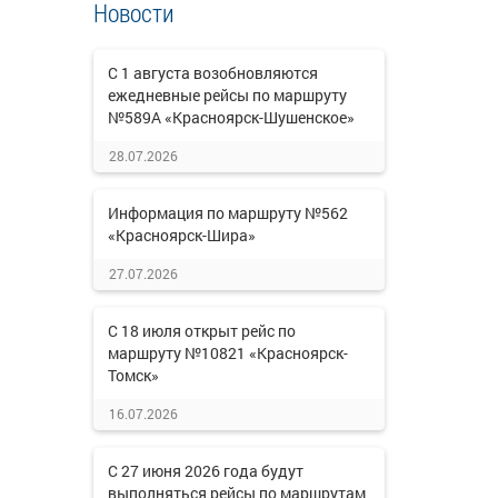
Новости
С 1 августа возобновляются
ежедневные рейсы по маршруту
№589А «Красноярск-Шушенское»
28.07.2026
Информация по маршруту №562
«Красноярск-Шира»
27.07.2026
С 18 июля открыт рейс по
маршруту №10821 «Красноярск-
Томск»
16.07.2026
С 27 июня 2026 года будут
выполняться рейсы по маршрутам