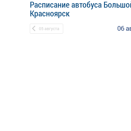
Расписание автобуса Большой
Красноярск
06 а
05
августа