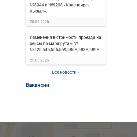
№8944 и №9298 «Красноярск —
Кызыл».
26.06.2026
Изменения в стоимости проезда на
рейсы по маршрутам №
№525,545,555,559,586А,588А,589А
25.05.2026
Все новости »
Вакансии