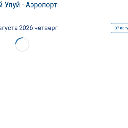
 Улуй - Аэропорт
вгуста
2026
четверг
07
авг