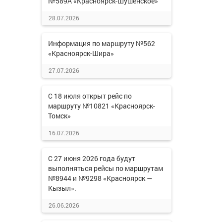
№589А «Красноярск-Шушенское»
28.07.2026
Информация по маршруту №562
«Красноярск-Шира»
27.07.2026
С 18 июля открыт рейс по
маршруту №10821 «Красноярск-
Томск»
16.07.2026
С 27 июня 2026 года будут
выполняться рейсы по маршрутам
№8944 и №9298 «Красноярск —
Кызыл».
26.06.2026