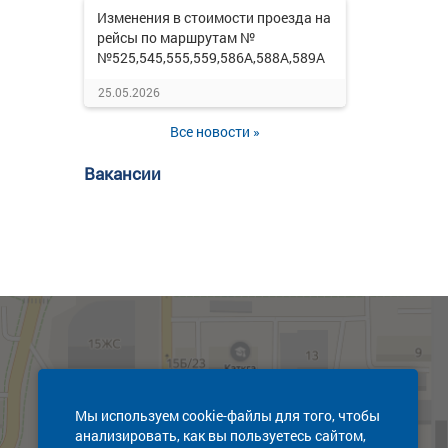
Изменения в стоимости проезда на
рейсы по маршрутам №
№525,545,555,559,586А,588А,589А
25.05.2026
Все новости »
Вакансии
Мы используем cookie-файлы для того, чтобы
анализировать, как вы пользуетесь сайтом,