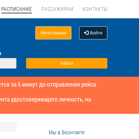
РАСПИСАНИЕ
ПАССАЖИРАМ
КОНТАКТЫ
Регистрация
Войти
а
тся за 5 минут до отправления рейса.
нта удостоверяющего личность, на
Мы в Вконтакте