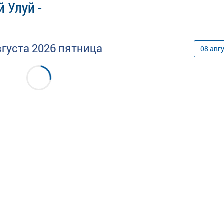
 Улуй -
вгуста
2026
пятница
08
авг