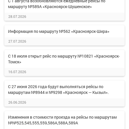
С 1 августа возобновляются ежедневные рейсы по
маршруту №589А «Красноярск-Шушенское»
28.07.2026
Информация по маршруту №562 «Красноярск-Шира»
27.07.2026
С 18 июля открыт рейс по маршруту №10821 «Красноярск-
Томск»
16.07.2026
С 27 июня 2026 года будут выполняться рейсы по
маршрутам №8944 и №9298 «Красноярск — Кызыл».
26.06.2026
Изменения в стоимости проезда на рейсы по маршрутам
№№525,545,555,559,586А,588А,589А