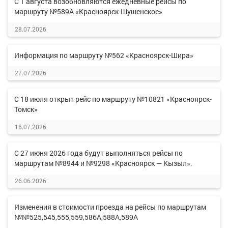
С 1 августа возобновляются ежедневные рейсы по
маршруту №589А «Красноярск-Шушенское»
28.07.2026
Информация по маршруту №562 «Красноярск-Шира»
27.07.2026
С 18 июля открыт рейс по маршруту №10821 «Красноярск-
Томск»
16.07.2026
С 27 июня 2026 года будут выполняться рейсы по
маршрутам №8944 и №9298 «Красноярск — Кызыл».
26.06.2026
Изменения в стоимости проезда на рейсы по маршрутам
№№525,545,555,559,586А,588А,589А