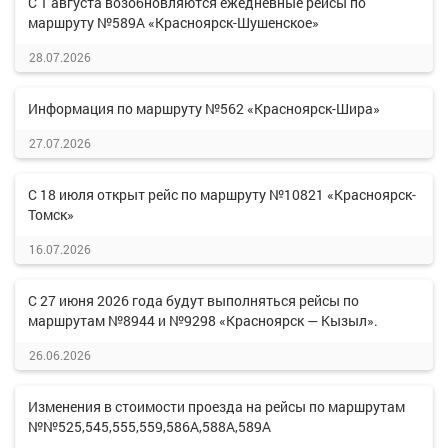
С 1 августа возобновляются ежедневные рейсы по
маршруту №589А «Красноярск-Шушенское»
28.07.2026
Информация по маршруту №562 «Красноярск-Шира»
27.07.2026
С 18 июля открыт рейс по маршруту №10821 «Красноярск-
Томск»
16.07.2026
С 27 июня 2026 года будут выполняться рейсы по
маршрутам №8944 и №9298 «Красноярск — Кызыл».
26.06.2026
Изменения в стоимости проезда на рейсы по маршрутам
№№525,545,555,559,586А,588А,589А