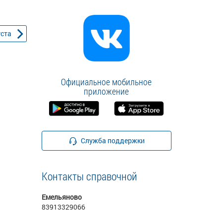
уста
Официальное мобильное
приложение
Служба поддержки
Контакты справочной
Емельяново
83913329066