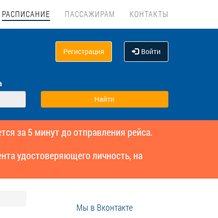
РАСПИСАНИЕ
ПАССАЖИРАМ
КОНТАКТЫ
Регистрация
Войти
а
тся за 5 минут до отправления рейса.
нта удостоверяющего личность, на
Мы в Вконтакте