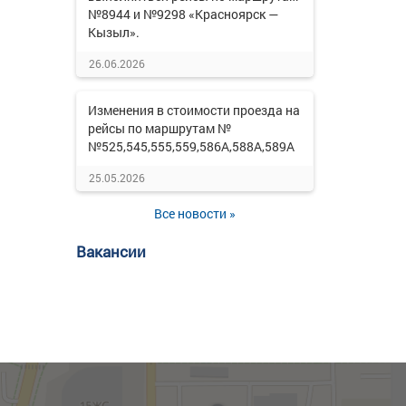
№8944 и №9298 «Красноярск —
Кызыл».
26.06.2026
Изменения в стоимости проезда на
рейсы по маршрутам №
№525,545,555,559,586А,588А,589А
25.05.2026
Все новости »
Вакансии