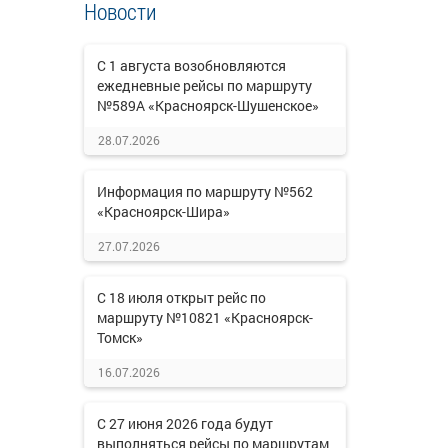
Новости
С 1 августа возобновляются
ежедневные рейсы по маршруту
№589А «Красноярск-Шушенское»
28.07.2026
Информация по маршруту №562
«Красноярск-Шира»
27.07.2026
С 18 июля открыт рейс по
маршруту №10821 «Красноярск-
Томск»
16.07.2026
С 27 июня 2026 года будут
выполняться рейсы по маршрутам