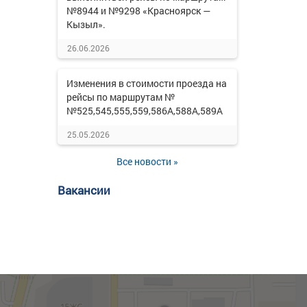
№8944 и №9298 «Красноярск —
Кызыл».
26.06.2026
Изменения в стоимости проезда на
рейсы по маршрутам №
№525,545,555,559,586А,588А,589А
25.05.2026
Все новости »
Вакансии