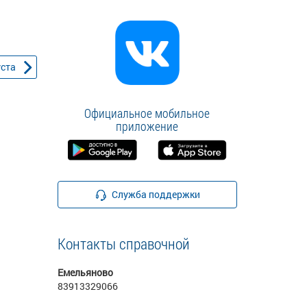
уста
Официальное мобильное
приложение
Служба поддержки
Контакты справочной
Емельяново
83913329066