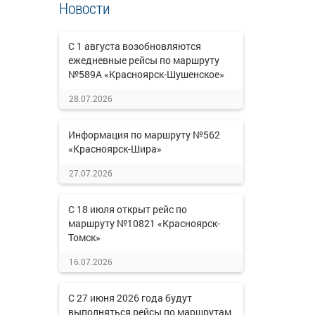
Новости
С 1 августа возобновляются
ежедневные рейсы по маршруту
№589А «Красноярск-Шушенское»
28.07.2026
Информация по маршруту №562
«Красноярск-Шира»
27.07.2026
С 18 июля открыт рейс по
маршруту №10821 «Красноярск-
Томск»
16.07.2026
С 27 июня 2026 года будут
выполняться рейсы по маршрутам