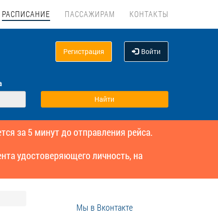
РАСПИСАНИЕ
ПАССАЖИРАМ
КОНТАКТЫ
Регистрация
Войти
а
тся за 5 минут до отправления рейса.
нта удостоверяющего личность, на
Мы в Вконтакте