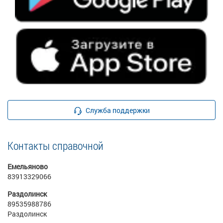
Служба поддержки
Контакты справочной
Емельяново
83913329066
Раздолинск
89535988786
Раздолинск