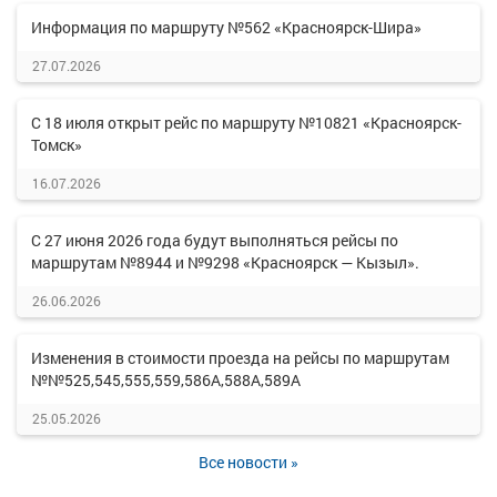
Информация по маршруту №562 «Красноярск-Шира»
27.07.2026
С 18 июля открыт рейс по маршруту №10821 «Красноярск-
Томск»
16.07.2026
С 27 июня 2026 года будут выполняться рейсы по
маршрутам №8944 и №9298 «Красноярск — Кызыл».
26.06.2026
Изменения в стоимости проезда на рейсы по маршрутам
№№525,545,555,559,586А,588А,589А
25.05.2026
Все новости »