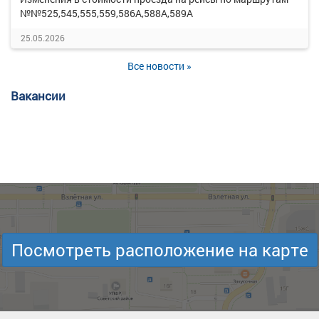
№№525,545,555,559,586А,588А,589А
25.05.2026
Все новости »
Вакансии
Посмотреть расположение на карте