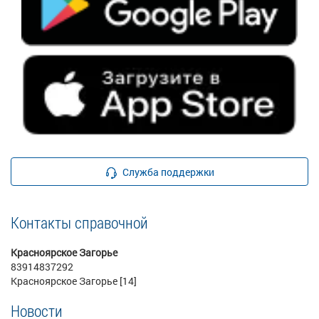
Служба поддержки
Контакты справочной
Красноярское Загорье
83914837292
Красноярское Загорье [14]
Новости