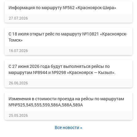
Информация по маршруту №562 «Красноярск-Шира»
27.07.2026
С 18 июля открыт рейс по маршруту №10821 «Красноярск-
Томск»
16.07.2026
С 27 июня 2026 года будут выполняться рейсы по
маршрутам №8944 и №9298 «Красноярск — Кызыл».
26.06.2026
Изменения в стоимости проезда на рейсы по маршрутам
№№525,545,555,559,586А,588А,589А
25.05.2026
Все новости »