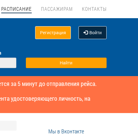
РАСПИСАНИЕ
ПАССАЖИРАМ
КОНТАКТЫ
Регистрация
Войти
а
тся за 5 минут до отправления рейса.
нта удостоверяющего личность, на
Мы в Вконтакте