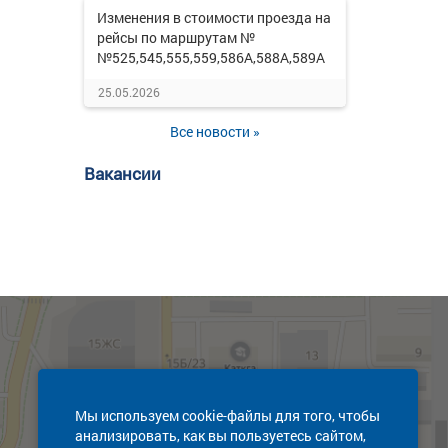
Изменения в стоимости проезда на
рейсы по маршрутам №
№525,545,555,559,586А,588А,589А
25.05.2026
Все новости »
Вакансии
Мы используем cookie-файлы для того, чтобы
анализировать, как вы пользуетесь сайтом,