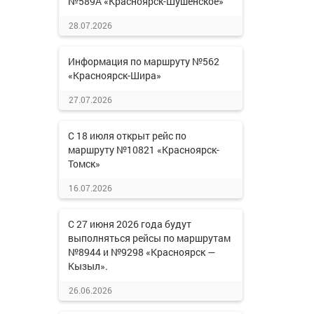
№589А «Красноярск-Шушенское»
28.07.2026
Информация по маршруту №562
«Красноярск-Шира»
27.07.2026
С 18 июля открыт рейс по
маршруту №10821 «Красноярск-
Томск»
16.07.2026
С 27 июня 2026 года будут
выполняться рейсы по маршрутам
№8944 и №9298 «Красноярск —
Кызыл».
26.06.2026