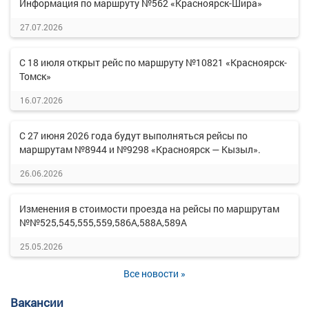
Информация по маршруту №562 «Красноярск-Шира»
27.07.2026
С 18 июля открыт рейс по маршруту №10821 «Красноярск-
Томск»
16.07.2026
С 27 июня 2026 года будут выполняться рейсы по
маршрутам №8944 и №9298 «Красноярск — Кызыл».
26.06.2026
Изменения в стоимости проезда на рейсы по маршрутам
№№525,545,555,559,586А,588А,589А
25.05.2026
Все новости »
Вакансии