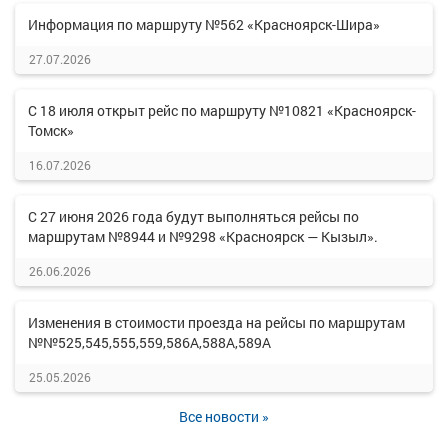
Информация по маршруту №562 «Красноярск-Шира»
27.07.2026
С 18 июля открыт рейс по маршруту №10821 «Красноярск-
Томск»
16.07.2026
С 27 июня 2026 года будут выполняться рейсы по
маршрутам №8944 и №9298 «Красноярск — Кызыл».
26.06.2026
Изменения в стоимости проезда на рейсы по маршрутам
№№525,545,555,559,586А,588А,589А
25.05.2026
Все новости »