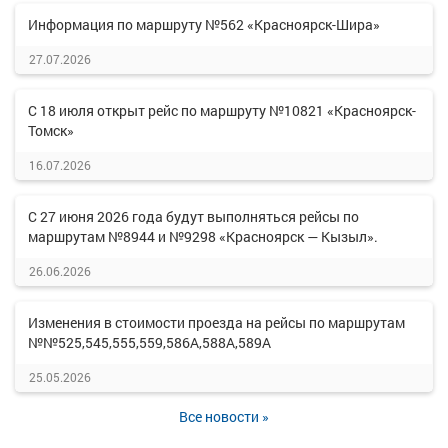
Информация по маршруту №562 «Красноярск-Шира»
27.07.2026
С 18 июля открыт рейс по маршруту №10821 «Красноярск-
Томск»
16.07.2026
С 27 июня 2026 года будут выполняться рейсы по
маршрутам №8944 и №9298 «Красноярск — Кызыл».
26.06.2026
Изменения в стоимости проезда на рейсы по маршрутам
№№525,545,555,559,586А,588А,589А
25.05.2026
Все новости »