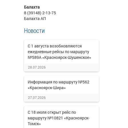
Балахта
8 (39148) 2-13-75
Балахта АП
Новости
С 1 августа возобновляются
ежедневные рейсы по маршруту
№589А «Красноярск-Шушенское»
28.07.2026
Информация по маршруту №562
«Красноярск-Шира»
27.07.2026
С 18 июля открыт рейс по
маршруту №10821 «Красноярск-
Томск»