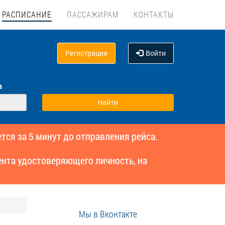
РАСПИСАНИЕ
ПАССАЖИРАМ
КОНТАКТЫ
Регистрация
Войти
а
тся за 5 минут до отправления рейса.
нта удостоверяющего личность, на
Мы в Вконтакте