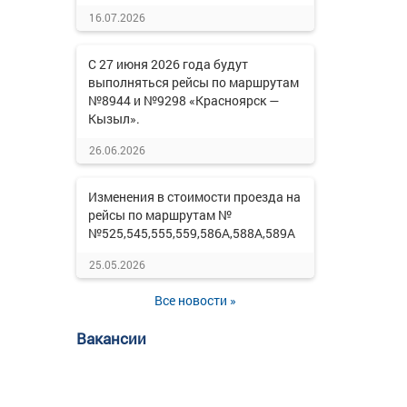
16.07.2026
С 27 июня 2026 года будут
выполняться рейсы по маршрутам
№8944 и №9298 «Красноярск —
Кызыл».
26.06.2026
Изменения в стоимости проезда на
рейсы по маршрутам №
№525,545,555,559,586А,588А,589А
25.05.2026
Все новости »
Вакансии