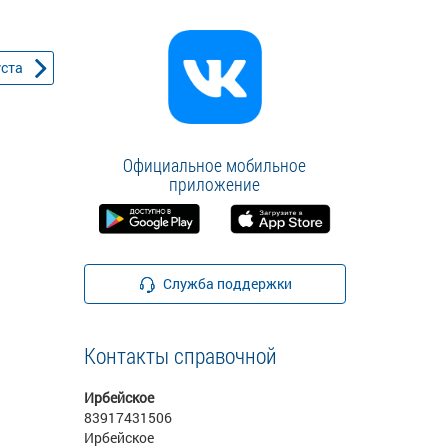
уста
Официальное мобильное
приложение
Служба поддержки
Контакты справочной
Ирбейское
83917431506
Ирбейское