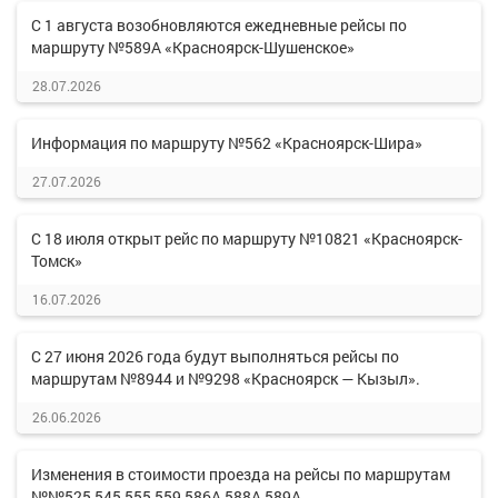
С 1 августа возобновляются ежедневные рейсы по
маршруту №589А «Красноярск-Шушенское»
28.07.2026
Информация по маршруту №562 «Красноярск-Шира»
27.07.2026
С 18 июля открыт рейс по маршруту №10821 «Красноярск-
Томск»
16.07.2026
С 27 июня 2026 года будут выполняться рейсы по
маршрутам №8944 и №9298 «Красноярск — Кызыл».
26.06.2026
Изменения в стоимости проезда на рейсы по маршрутам
№№525,545,555,559,586А,588А,589А