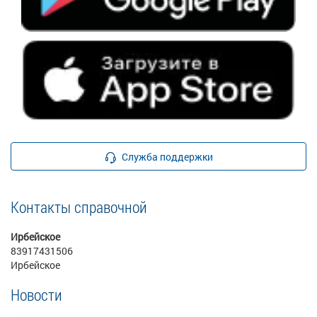
Служба поддержки
Контакты справочной
Ирбейское
83917431506
Ирбейское
Новости