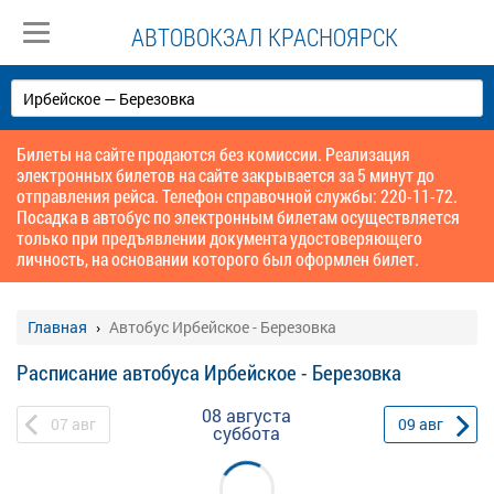
АВТОВОКЗАЛ КРАСНОЯРСК
Билеты на сайте продаются без комиссии. Реализация
электронных билетов на сайте закрывается за 5 минут до
отправления рейса. Телефон справочной службы: 220-11-72.
Посадка в автобус по электронным билетам осуществляется
только при предъявлении документа удостоверяющего
личность, на основании которого был оформлен билет.
Главная
Автобус Ирбейское - Березовка
Расписание автобуса Ирбейское - Березовка
08 августа
07
авг
09
авг
суббота