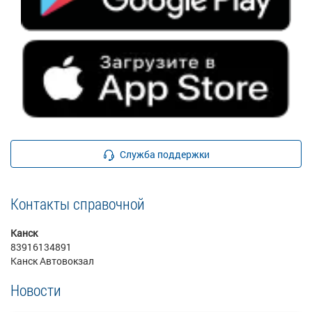
Служба поддержки
Контакты справочной
Канск
83916134891
Канск Автовокзал
Новости