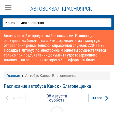
АВТОВОКЗАЛ КРАСНОЯРСК
Билеты на сайте продаются без комиссии. Реализация
электронных билетов на сайте закрывается за 5 минут до
отправления рейса. Телефон справочной службы: 220-11-72.
Посадка в автобус по электронным билетам осуществляется
только при предъявлении документа удостоверяющего
личность, на основании которого был оформлен билет.
Главная
Автобус Канск - Благовещенка
Расписание автобуса Канск - Благовещенка
08 августа
07
авг
09
авг
суббота