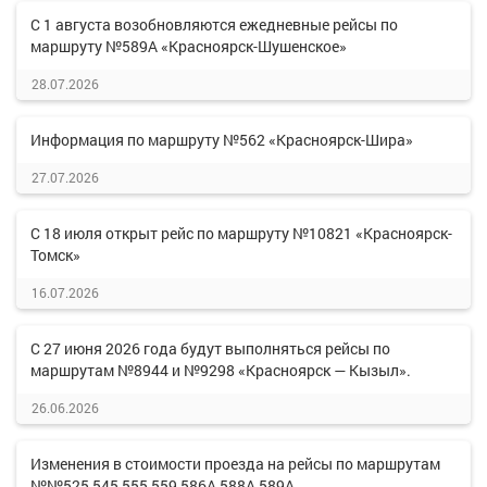
С 1 августа возобновляются ежедневные рейсы по
маршруту №589А «Красноярск-Шушенское»
28.07.2026
Информация по маршруту №562 «Красноярск-Шира»
27.07.2026
С 18 июля открыт рейс по маршруту №10821 «Красноярск-
Томск»
16.07.2026
С 27 июня 2026 года будут выполняться рейсы по
маршрутам №8944 и №9298 «Красноярск — Кызыл».
26.06.2026
Изменения в стоимости проезда на рейсы по маршрутам
№№525,545,555,559,586А,588А,589А