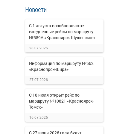
Новости
С 1 августа возобновляются
ежедневные рейсы по маршруту
№589А «Красноярск-Шушенское»
28.07.2026
Информация по маршруту №562
«Красноярск-Шира»
27.07.2026
С 18 июля открыт рейс по
маршруту №10821 «Красноярск-
Томск»
16.07.2026
С 27 июня 2026 года будут