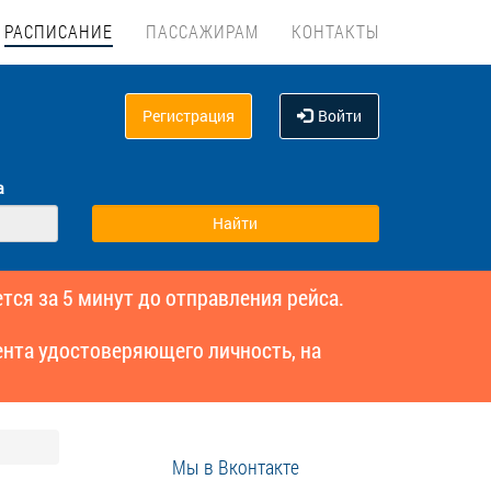
РАСПИСАНИЕ
ПАССАЖИРАМ
КОНТАКТЫ
Регистрация
Войти
а
тся за 5 минут до отправления рейса.
нта удостоверяющего личность, на
Мы в Вконтакте