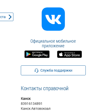
уста
Официальное мобильное
приложение
Служба поддержки
Контакты справочной
Канск
83916134891
Канск Автовокзал