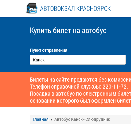
АВТОВОКЗАЛ КРАСНОЯРСК
Купить билет
на автобус
Пункт отправления
Билеты на сайте продаются без комиссии
Телефон справочной службы: 220-11-72.
Посадка в автобус по электронным биле
основании которого был оформлен билет
Главная
Автобус Канск - Слюдрудник