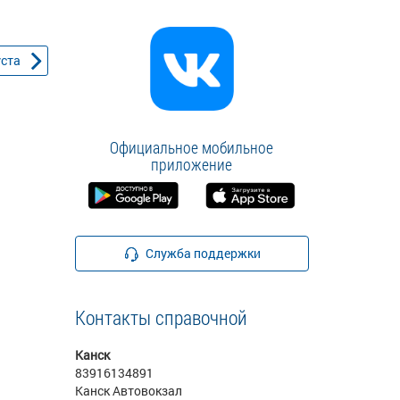
уста
Официальное мобильное
приложение
Служба поддержки
Контакты справочной
Канск
83916134891
Канск Автовокзал