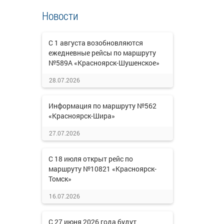
Новости
С 1 августа возобновляются
ежедневные рейсы по маршруту
№589А «Красноярск-Шушенское»
28.07.2026
Информация по маршруту №562
«Красноярск-Шира»
27.07.2026
С 18 июля открыт рейс по
маршруту №10821 «Красноярск-
Томск»
16.07.2026
С 27 июня 2026 года будут