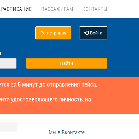
РАСПИСАНИЕ
ПАССАЖИРАМ
КОНТАКТЫ
Регистрация
Войти
а
тся за 5 минут до отправления рейса.
нта удостоверяющего личность, на
Мы в Вконтакте