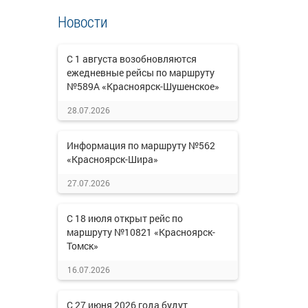
Новости
С 1 августа возобновляются
ежедневные рейсы по маршруту
№589А «Красноярск-Шушенское»
28.07.2026
Информация по маршруту №562
«Красноярск-Шира»
27.07.2026
С 18 июля открыт рейс по
маршруту №10821 «Красноярск-
Томск»
16.07.2026
С 27 июня 2026 года будут