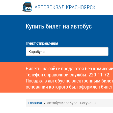
АВТОВОКЗАЛ КРАСНОЯРСК
Купить билет
на автобус
Пункт отправления
Билеты на сайте продаются без комиссии
Телефон справочной службы: 220-11-72.
Посадка в автобус по электронным биле
основании которого был оформлен билет
Главная
Автобус Карабула - Богучаны