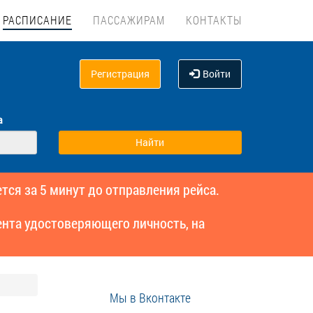
РАСПИСАНИЕ
ПАССАЖИРАМ
КОНТАКТЫ
Регистрация
Войти
а
тся за 5 минут до отправления рейса.
нта удостоверяющего личность, на
Мы в Вконтакте