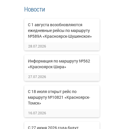
Новости
С 1 августа возобновляются
ежедневные рейсы по маршруту
№589А «Красноярск-Шушенское»
28.07.2026
Информация по маршруту №562
«Красноярск-Шира»
27.07.2026
С 18 июля открыт рейс по
маршруту №10821 «Красноярск-
Томск»
16.07.2026
С 27 июня 2026 года будут