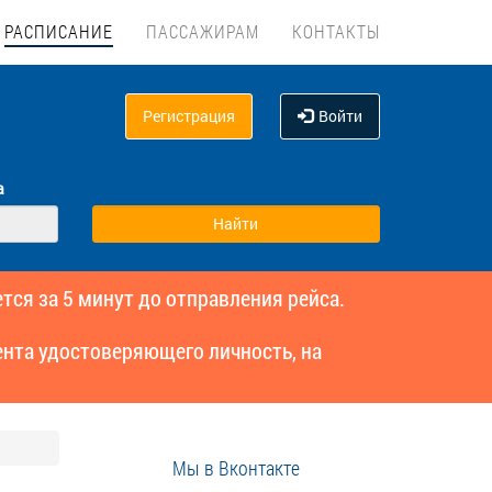
РАСПИСАНИЕ
ПАССАЖИРАМ
КОНТАКТЫ
Регистрация
Войти
а
тся за 5 минут до отправления рейса.
нта удостоверяющего личность, на
Мы в Вконтакте