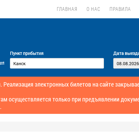
ГЛАВНАЯ
О НАС
ПРАВИЛА
Пункт прибытия
Дата выезд
. Реализация электронных билетов на сайте закрывае
там осуществляется только при предъявлении докуме
.