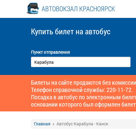
АВТОВОКЗАЛ КРАСНОЯРСК
Купить билет
на автобус
Пункт отправления
Билеты на сайте продаются без комиссии
Телефон справочной службы: 220-11-72.
Посадка в автобус по электронным биле
основании которого был оформлен билет
Главная
Автобус Карабула - Канск