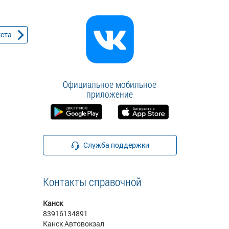
уста
Официальное мобильное
приложение
Служба поддержки
Контакты справочной
Канск
83916134891
Канск Автовокзал